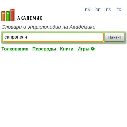
EN
DE
ES
FR
academic.ru
Словари и энциклопедии на Академике
Найти!
Толкования
Переводы
Книги
Игры ⚽