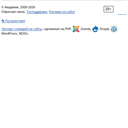
© Академик, 2000-2026
18+
Обратная связь:
Техподдержка
,
Реклама на сайте
👣 Путешествия
Экспорт словарей на сайты
, сделанные на PHP,
Joomla,
Drupal,
WordPress, MODx.